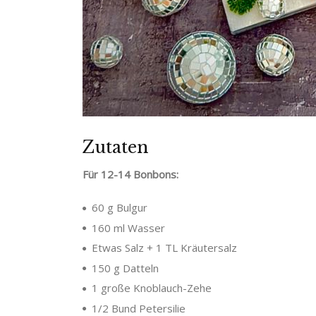
Zutaten
Für 12-14 Bonbons:
60 g Bulgur
160 ml Wasser
Etwas Salz + 1 TL Kräutersalz
150 g Datteln
1 große Knoblauch-Zehe
1/2 Bund Petersilie