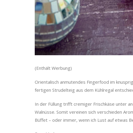
(Enthält Werbung)
Orientalisch anmutendes Fingerfood im knuspri
fertigen Strudelteig aus dem Kühlregal entschied
In der Füllung trifft cremiger Frischkäse unter a
Walnüsse. Somit vereinen sich verschieden Arome
Büffet – oder immer, wenn ich Lust auf etwas 