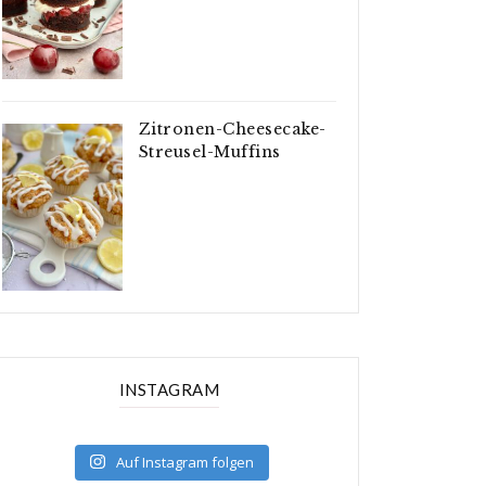
Zitronen-Cheesecake-
Streusel-Muffins
INSTAGRAM
Auf Instagram folgen