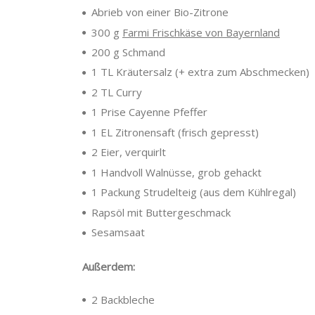
Abrieb von einer Bio-Zitrone
300 g
Farmi Frischkäse von Bayernland
200 g Schmand
1 TL Kräutersalz (+ extra zum Abschmecken)
2 TL Curry
1 Prise Cayenne Pfeffer
1 EL Zitronensaft (frisch gepresst)
2 Eier, verquirlt
1 Handvoll Walnüsse, grob gehackt
1 Packung Strudelteig (aus dem Kühlregal)
Rapsöl mit Buttergeschmack
Sesamsaat
Außerdem:
2 Backbleche