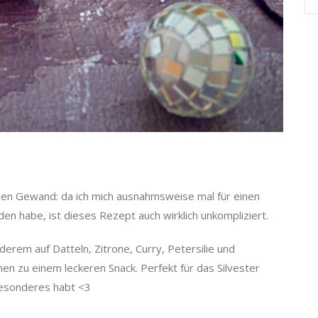
gen Gewand: da ich mich ausnahmsweise mal für einen
en habe, ist dieses Rezept auch wirklich unkompliziert.
nderem auf Datteln, Zitrone, Curry, Petersilie und
n zu einem leckeren Snack. Perfekt für das Silvester
Besonderes habt <3