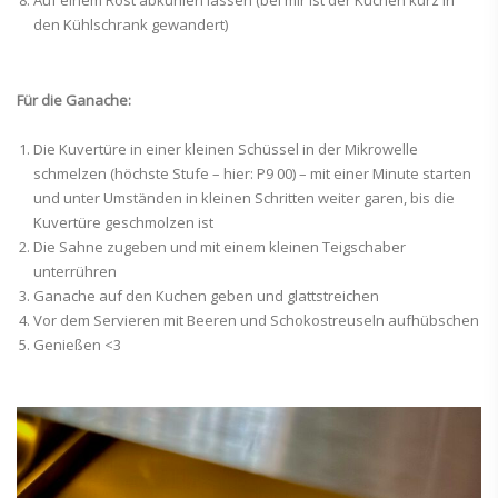
Auf einem Rost abkühlen lassen (bei mir ist der Kuchen kurz in
den Kühlschrank gewandert)
Für die Ganache:
Die Kuvertüre in einer kleinen Schüssel in der Mikrowelle
schmelzen (höchste Stufe – hier: P9 00) – mit einer Minute starten
und unter Umständen in kleinen Schritten weiter garen, bis die
Kuvertüre geschmolzen ist
Die Sahne zugeben und mit einem kleinen Teigschaber
unterrühren
Ganache auf den Kuchen geben und glattstreichen
Vor dem Servieren mit Beeren und Schokostreuseln aufhübschen
Genießen <3