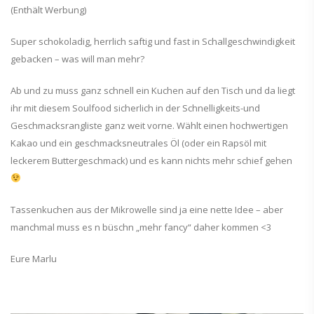
(Enthält Werbung)
Super schokoladig, herrlich saftig und fast in Schallgeschwindigkeit
gebacken – was will man mehr?
Ab und zu muss ganz schnell ein Kuchen auf den Tisch und da liegt
ihr mit diesem Soulfood sicherlich in der Schnelligkeits-und
Geschmacksrangliste ganz weit vorne. Wählt einen hochwertigen
Kakao und ein geschmacksneutrales Öl (oder ein Rapsöl mit
leckerem Buttergeschmack) und es kann nichts mehr schief gehen
Tassenkuchen aus der Mikrowelle sind ja eine nette Idee – aber
manchmal muss es n büschn „mehr fancy“ daher kommen <3
Eure Marlu