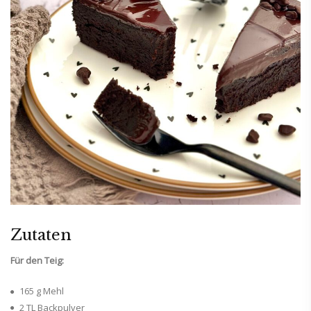
Zutaten
Für den Teig:
165 g Mehl
2 TL Backpulver