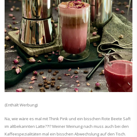
(Enthält Werbung)
Na, wie wäre es mal mit Think Pink und ein bisschen Rote Beete Saft
im altbekannten Latte??!? Meiner Meinung nach muss auch bei den
Kaffeespezialitäten mal ein bisschen Abwechslung auf den Tisch.