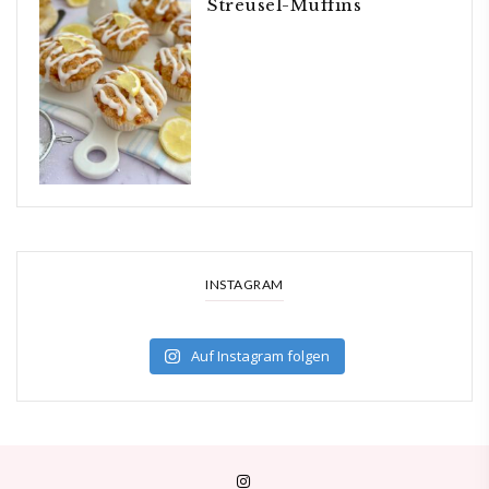
Streusel-Muffins
INSTAGRAM
Auf Instagram folgen