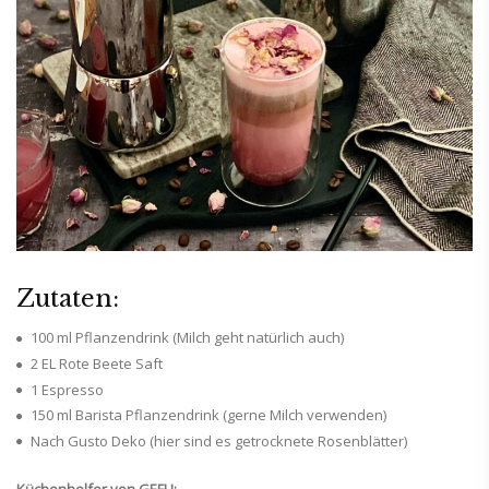
Zutaten:
100 ml Pflanzendrink (Milch geht natürlich auch)
2 EL Rote Beete Saft
1 Espresso
150 ml Barista Pflanzendrink (gerne Milch verwenden)
Nach Gusto Deko (hier sind es getrocknete Rosenblätter)