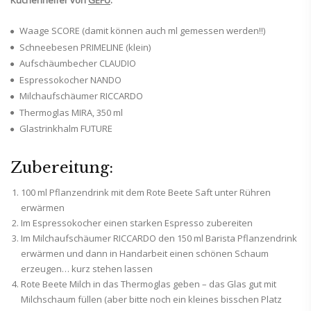
Küchenhelfer von
GEFU
:
Waage SCORE (damit können auch ml gemessen werden!!)
Schneebesen PRIMELINE (klein)
Aufschäumbecher CLAUDIO
Espressokocher NANDO
Milchaufschäumer RICCARDO
Thermoglas MIRA, 350 ml
Glastrinkhalm FUTURE
Zubereitung:
100 ml Pflanzendrink mit dem Rote Beete Saft unter Rühren
erwärmen
Im Espressokocher einen starken Espresso zubereiten
Im Milchaufschäumer RICCARDO den 150 ml Barista Pflanzendrink
erwärmen und dann in Handarbeit einen schönen Schaum
erzeugen… kurz stehen lassen
Rote Beete Milch in das Thermoglas geben – das Glas gut mit
Milchschaum füllen (aber bitte noch ein kleines bisschen Platz