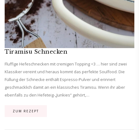
Tiramisu Schnecken
Fluffige Hefeschnecken mit cremigen Topping <3 … hier sind zwei
Klassiker vereint und heraus kommt das perfekte Soulfood. Die
Füllung der Schnecke enthält Espresso-Pulver und erinnert
geschmacklich damit an ein klassisches Tiramisu. Wenn ihr aber
ebenfalls zu den Hefeteig-„Junkies“ gehört,…
ZUM REZEPT